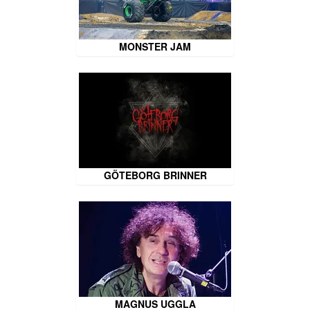
MONSTER JAM
GÖTEBORG BRINNER
MAGNUS UGGLA