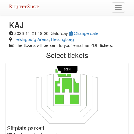
Skip
Toggle
to
navigati
content
KAJ
2026-11-21 19:00, Saturday
Change date
Helsingborg Arena
,
Helsingborg
The tickets will be sent to your email as PDF tickets.
Select tickets
Sittplats parkett