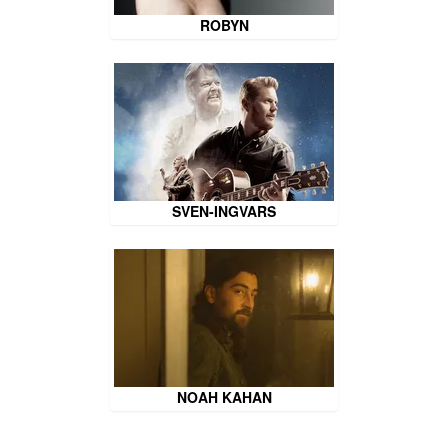
ROBYN
SVEN-INGVARS
NOAH KAHAN