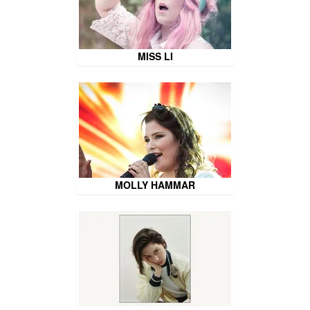
MISS LI
MOLLY HAMMAR