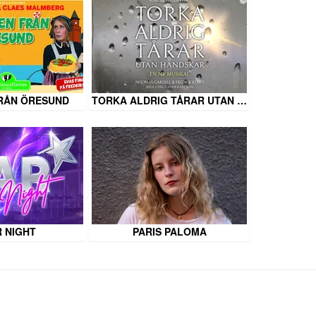
RÅN ÖRESUND
TORKA ALDRIG TÅRAR UTAN …
 NIGHT
PARIS PALOMA