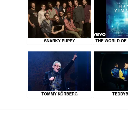
SNARKY PUPPY
THE WORLD OF
TOMMY KÖRBERG
TEDDY