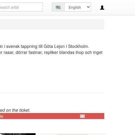
arch
Set
ery
language
 svensk tappning till Göta Lejon i Stockholm.
 rasar, dörrar fastnar, repliker blandas ihop och inget
ed on the ticket.
te