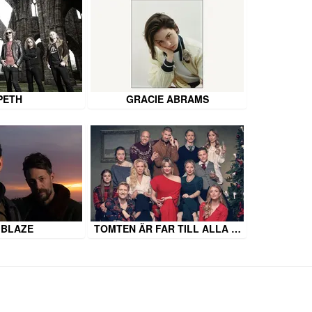
PETH
GRACIE ABRAMS
 BLAZE
TOMTEN ÄR FAR TILL ALLA …