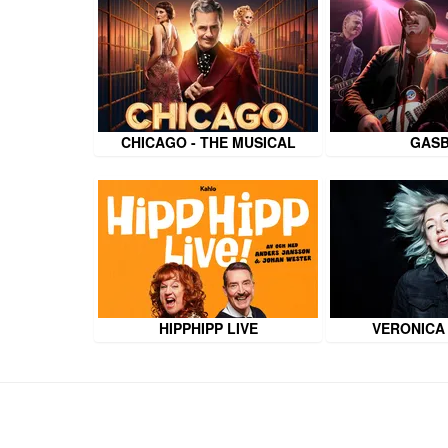
CHICAGO - THE MUSICAL
GAS
HIPPHIPP LIVE
VERONICA