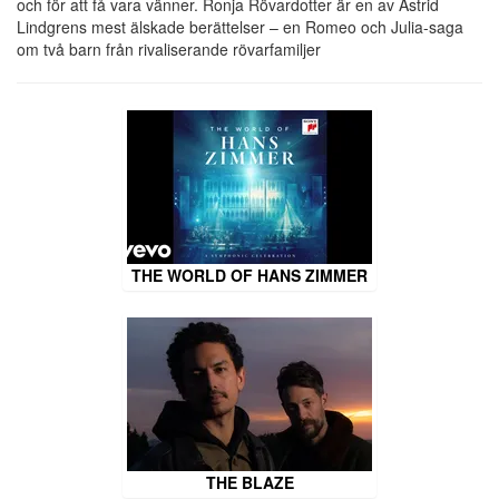
och för att få vara vänner. Ronja Rövardotter är en av Astrid
Lindgrens mest älskade berättelser – en Romeo och Julia-saga
om två barn från rivaliserande rövarfamiljer
THE WORLD OF HANS ZIMMER
THE BLAZE