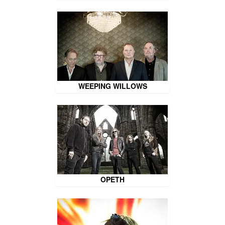
WEEPING WILLOWS
OPETH