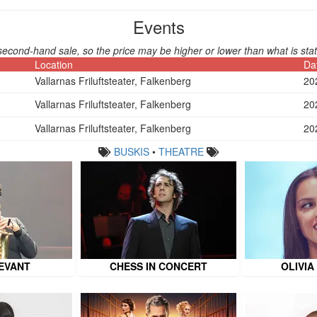
Events
second-hand sale, so the price may be higher or lower than what is stat
Location
Da
Vallarnas Friluftsteater, Falkenberg
20
Vallarnas Friluftsteater, Falkenberg
20
Vallarnas Friluftsteater, Falkenberg
20
BUSKIS
•
THEATRE
LEVANT
CHESS IN CONCERT
OLIVIA