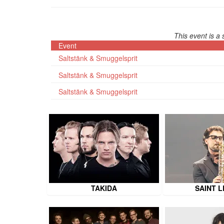
This event is a 
Event
Saltstänk & Smuggelsprit
Saltstänk & Smuggelsprit
Saltstänk & Smuggelsprit
TAKIDA
SAINT 