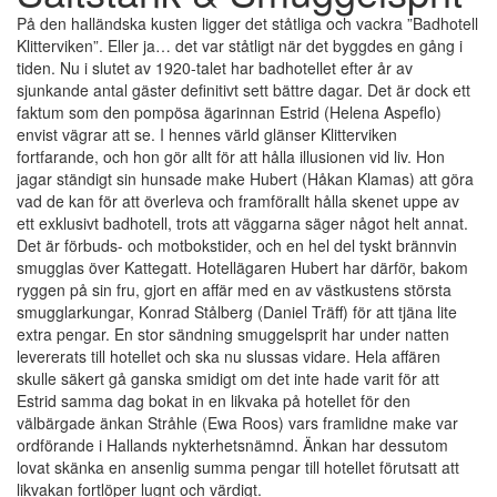
På den halländska kusten ligger det ståtliga och vackra ”Badhotell
Klitterviken”. Eller ja… det var ståtligt när det byggdes en gång i
tiden. Nu i slutet av 1920-talet har badhotellet efter år av
sjunkande antal gäster definitivt sett bättre dagar. Det är dock ett
faktum som den pompösa ägarinnan Estrid (Helena Aspeflo)
envist vägrar att se. I hennes värld glänser Klitterviken
fortfarande, och hon gör allt för att hålla illusionen vid liv. Hon
jagar ständigt sin hunsade make Hubert (Håkan Klamas) att göra
vad de kan för att överleva och framförallt hålla skenet uppe av
ett exklusivt badhotell, trots att väggarna säger något helt annat.
Det är förbuds- och motbokstider, och en hel del tyskt brännvin
smugglas över Kattegatt. Hotellägaren Hubert har därför, bakom
ryggen på sin fru, gjort en affär med en av västkustens största
smugglarkungar, Konrad Stålberg (Daniel Träff) för att tjäna lite
extra pengar. En stor sändning smuggelsprit har under natten
levererats till hotellet och ska nu slussas vidare. Hela affären
skulle säkert gå ganska smidigt om det inte hade varit för att
Estrid samma dag bokat in en likvaka på hotellet för den
välbärgade änkan Stråhle (Ewa Roos) vars framlidne make var
ordförande i Hallands nykterhetsnämnd. Änkan har dessutom
lovat skänka en ansenlig summa pengar till hotellet förutsatt att
likvakan fortlöper lugnt och värdigt.