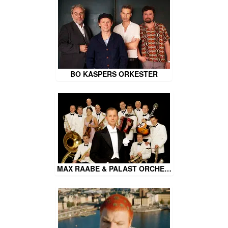
BO KASPERS ORKESTER
MAX RAABE & PALAST ORCHE…