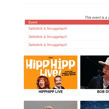
This event is a 
Event
Saltstänk & Smuggelsprit
Saltstänk & Smuggelsprit
Saltstänk & Smuggelsprit
HIPPHIPP LIVE
BOB D