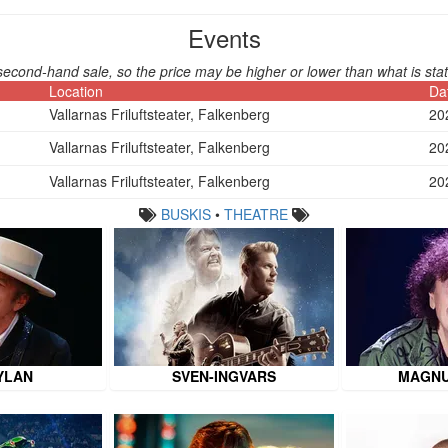
Events
second-hand sale, so the price may be higher or lower than what is stat
Location
Da
Vallarnas Friluftsteater, Falkenberg
20
Vallarnas Friluftsteater, Falkenberg
20
Vallarnas Friluftsteater, Falkenberg
20
BUSKIS
•
THEATRE
YLAN
SVEN-INGVARS
MAGNU