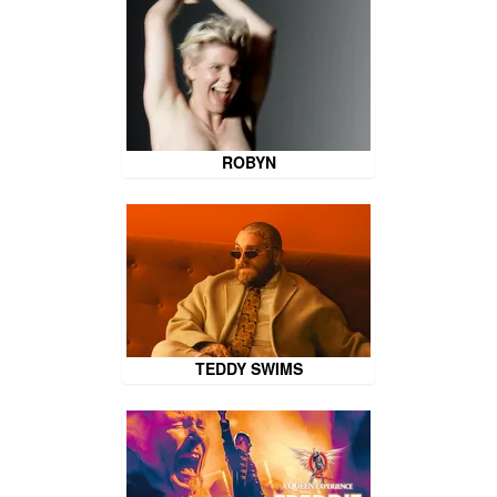
ROBYN
TEDDY SWIMS