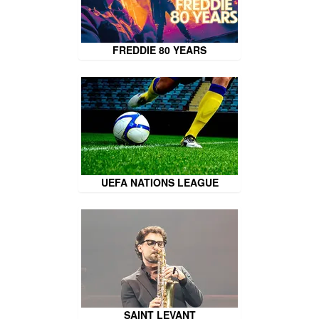
FREDDIE 80 YEARS
UEFA NATIONS LEAGUE
SAINT LEVANT