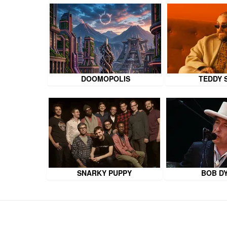
DOOMOPOLIS
TEDDY 
SNARKY PUPPY
BOB D