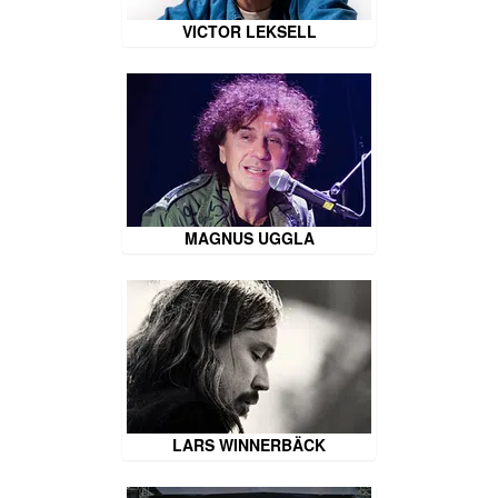
VICTOR LEKSELL
MAGNUS UGGLA
LARS WINNERBÄCK