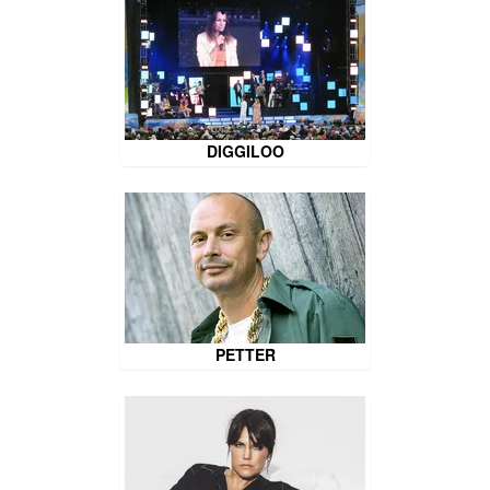
DIGGILOO
PETTER