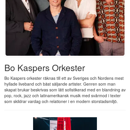
Bo Kaspers Orkester
Bo Kaspers orkester räknas till ett av Sveriges och Nordens mest
hyllade liveband och bäst säljande artister. Genren som man
skapat brukar beskrivas som lätt sofistikerad med en blandning av
pop, rock, jazz och latinamerikansk musik med svårmod i texter
som skildrar vardag och relationer i en modern storstadsmiljö.