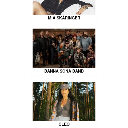
MIA SKÄRINGER
BANNA SONA BAND
CLEO