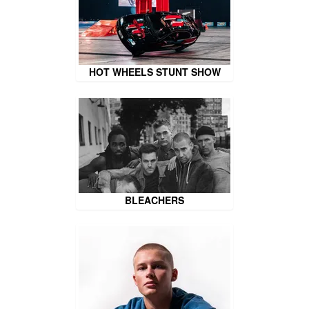
HOT WHEELS STUNT SHOW
BLEACHERS