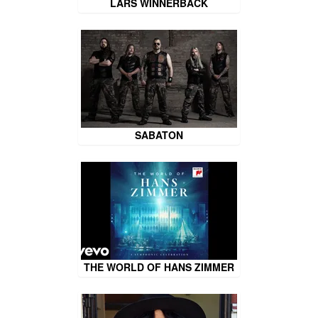
LARS WINNERBÄCK
SABATON
THE WORLD OF HANS ZIMMER