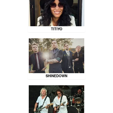
TITIYO
SHINEDOWN