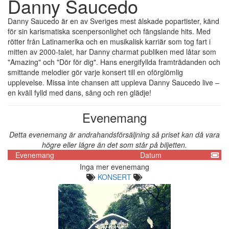
Danny Saucedo
Danny Saucedo är en av Sveriges mest älskade popartister, känd
för sin karismatiska scenpersonlighet och fängslande hits. Med
rötter från Latinamerika och en musikalisk karriär som tog fart i
mitten av 2000-talet, har Danny charmat publiken med låtar som
"Amazing" och "Dör för dig". Hans energifyllda framträdanden och
smittande melodier gör varje konsert till en oförglömlig
upplevelse. Missa inte chansen att uppleva Danny Saucedo live –
en kväll fylld med dans, sång och ren glädje!
Evenemang
Detta evenemang är andrahandsförsäljning så priset kan då vara
högre eller lägre än det som står på biljetten.
Evenemang
Datum
Inga mer evenemang
KONSERT