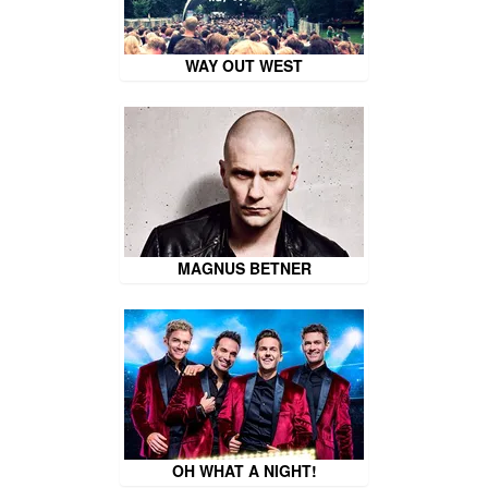
WAY OUT WEST
MAGNUS BETNER
OH WHAT A NIGHT!