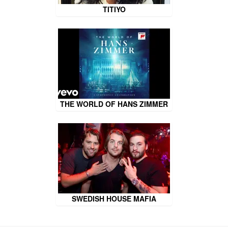
TITIYO
THE WORLD OF HANS ZIMMER
SWEDISH HOUSE MAFIA