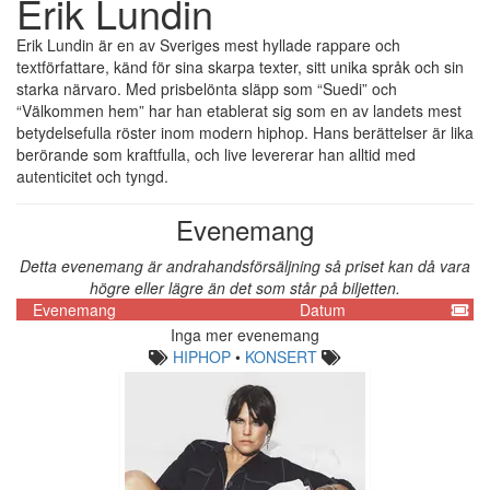
Erik Lundin
Erik Lundin är en av Sveriges mest hyllade rappare och
textförfattare, känd för sina skarpa texter, sitt unika språk och sin
starka närvaro. Med prisbelönta släpp som “Suedi” och
“Välkommen hem” har han etablerat sig som en av landets mest
betydelsefulla röster inom modern hiphop. Hans berättelser är lika
berörande som kraftfulla, och live levererar han alltid med
autenticitet och tyngd.
Evenemang
Detta evenemang är andrahandsförsäljning så priset kan då vara
högre eller lägre än det som står på biljetten.
Evenemang
Datum
Inga mer evenemang
HIPHOP
•
KONSERT