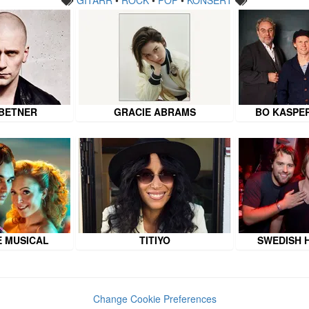
BETNER
GRACIE ABRAMS
BO KASPE
E MUSICAL
TITIYO
SWEDISH 
Change Cookie Preferences