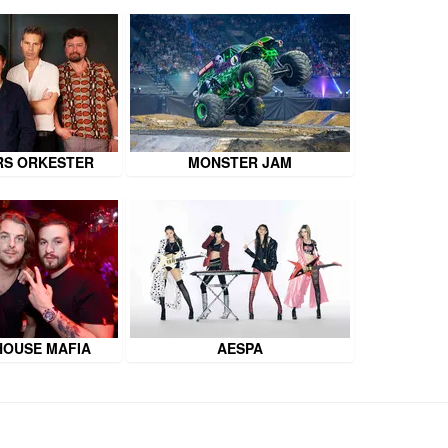
RS ORKESTER
MONSTER JAM
HOUSE MAFIA
AESPA