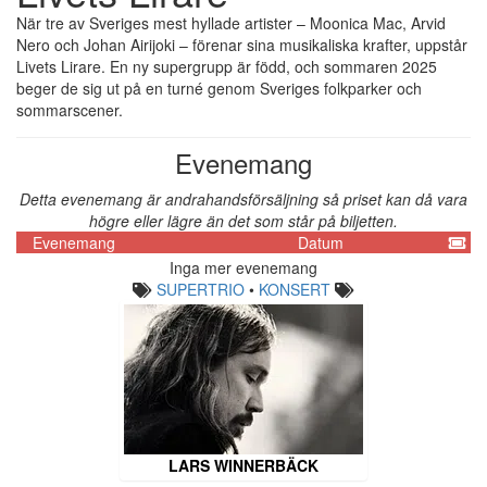
När tre av Sveriges mest hyllade artister – Moonica Mac, Arvid
Nero och Johan Airijoki – förenar sina musikaliska krafter, uppstår
Livets Lirare. En ny supergrupp är född, och sommaren 2025
beger de sig ut på en turné genom Sveriges folkparker och
sommarscener.
Evenemang
Detta evenemang är andrahandsförsäljning så priset kan då vara
högre eller lägre än det som står på biljetten.
Evenemang
Datum
Inga mer evenemang
SUPERTRIO
•
KONSERT
LARS WINNERBÄCK