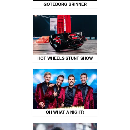
GÖTEBORG BRINNER
HOT WHEELS STUNT SHOW
OH WHAT A NIGHT!