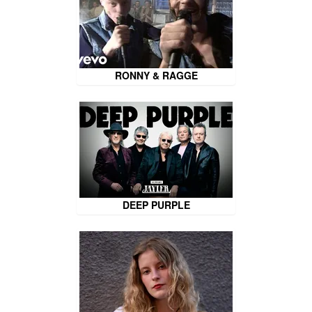
RONNY & RAGGE
DEEP PURPLE