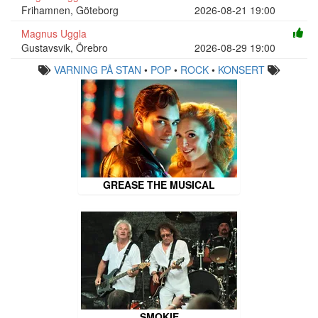
Frihamnen, Göteborg
2026-08-21 19:00
Magnus Uggla
Gustavsvik, Örebro
2026-08-29 19:00
VARNING PÅ STAN
•
POP
•
ROCK
•
KONSERT
GREASE THE MUSICAL
SMOKIE