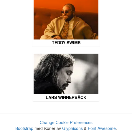
TEDDY SWIMS
LARS WINNERBÄCK
Change Cookie Preferences
Bootstrap
med ikoner av
Glyphicons
&
Font Awesome
.