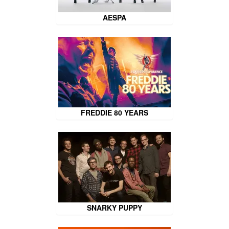
AESPA
FREDDIE 80 YEARS
SNARKY PUPPY