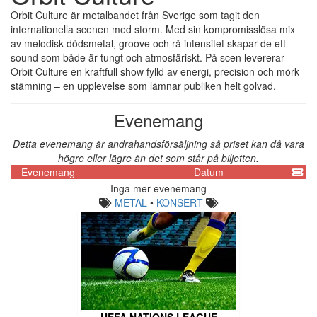
Orbit Culture är metalbandet från Sverige som tagit den
internationella scenen med storm. Med sin kompromisslösa mix
av melodisk dödsmetal, groove och rå intensitet skapar de ett
sound som både är tungt och atmosfäriskt. På scen levererar
Orbit Culture en kraftfull show fylld av energi, precision och mörk
stämning – en upplevelse som lämnar publiken helt golvad.
Evenemang
Detta evenemang är andrahandsförsäljning så priset kan då vara
högre eller lägre än det som står på biljetten.
Evenemang
Datum
Inga mer evenemang
METAL
•
KONSERT
UEFA NATIONS LEAGUE