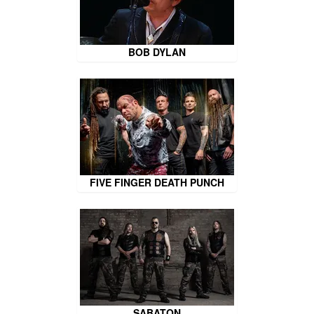
BOB DYLAN
FIVE FINGER DEATH PUNCH
SABATON