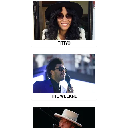
TITIYO
THE WEEKND