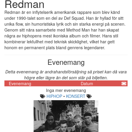
Redman
Redman är en inflytelserik amerikansk rappare som blev känd
under 1990-talet som en del av Def Squad. Han är hyllad för sitt
unika flow, sin humoristiska lyrik och sin starka energi på scenen.
Genom sitt nära samarbete med Method Man har han skapat
några av hiphopens mest ikoniska album och filmer. Hans stil
kombinerar lekfullhet med teknisk skicklighet, vilket har gett
honom en permanent plats bland genrens legendarer.
Evenemang
Detta evenemang är andrahandsförsäljning så priset kan då vara
högre eller lägre än det som står på biljetten.
Evenemang
Datum
Inga mer evenemang
HIPHOP
•
KONSERT