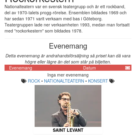
Nationalteatern var en svensk teatergrupp och är ett rockband,
del av 1970-talets progg-rörelse. Ensemblen bildades 1969 och
har sedan 1971 varit verksam med bas i Göteborg.
Teatergruppen lade ner verksamheten 1993, medan man fortsatt
med "rockorkestern" som bildades 1978.
Evenemang
Detta evenemang är andrahandsförsäljning så priset kan då vara
högre eller lägre än det som står på biljetten.
Evenemang
Datum
Inga mer evenemang
ROCK
•
NATIONALTEATERN
•
KONSERT
SAINT LEVANT