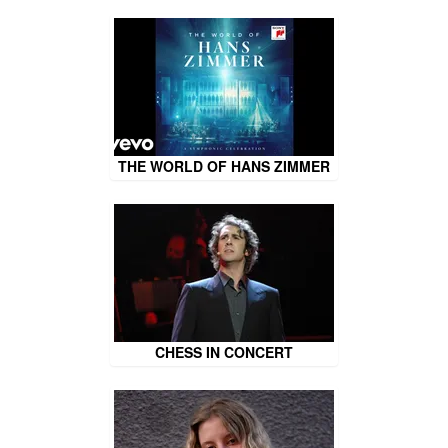
THE WORLD OF HANS ZIMMER
CHESS IN CONCERT