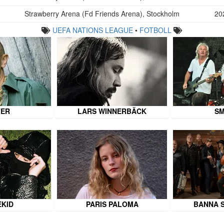
Strawberry Arena (Fd Friends Arena), Stockholm
20
UEFA NATIONS LEAGUE
•
FOTBOLL
TER
LARS WINNERBÄCK
SM
EKID
PARIS PALOMA
BANNA 