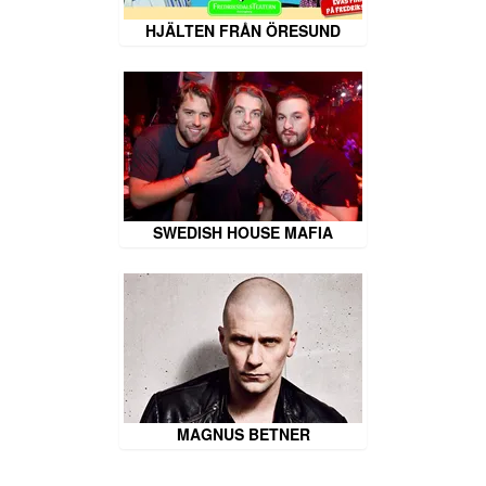
HJÄLTEN FRÅN ÖRESUND
SWEDISH HOUSE MAFIA
MAGNUS BETNER