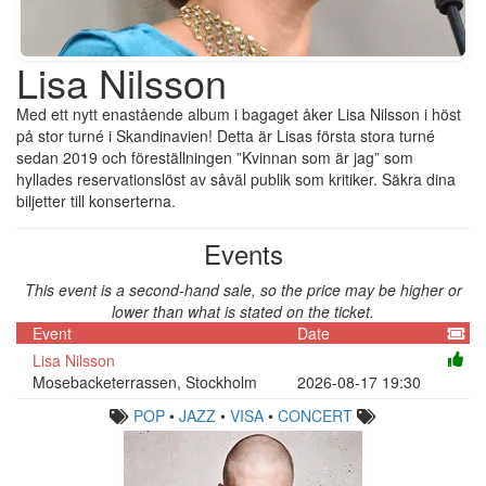
Lisa Nilsson
Med ett nytt enastående album i bagaget åker Lisa Nilsson i höst
på stor turné i Skandinavien! Detta är Lisas första stora turné
sedan 2019 och föreställningen ”Kvinnan som är jag” som
hyllades reservationslöst av såväl publik som kritiker. Säkra dina
biljetter till konserterna.
Events
This event is a second-hand sale, so the price may be higher or
lower than what is stated on the ticket.
Event
Date
Lisa Nilsson
Mosebacketerrassen, Stockholm
2026-08-17 19:30
POP
•
JAZZ
•
VISA
•
CONCERT