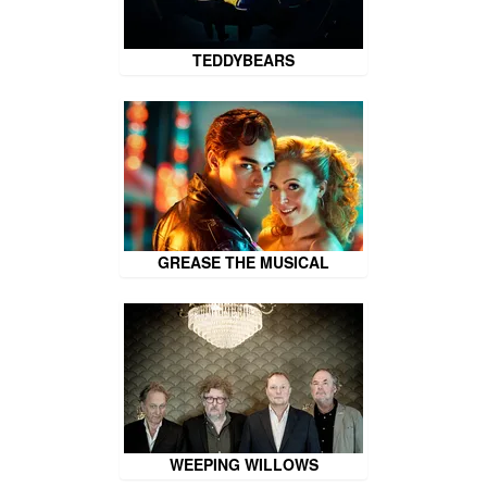
TEDDYBEARS
GREASE THE MUSICAL
WEEPING WILLOWS