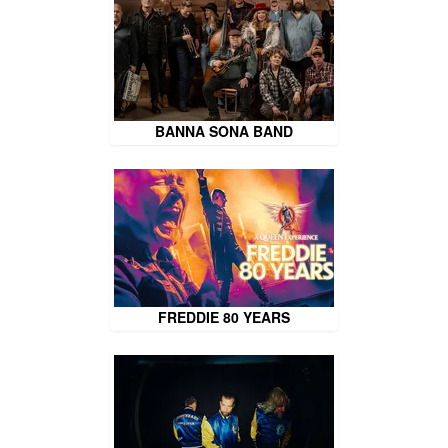
BANNA SONA BAND
FREDDIE 80 YEARS