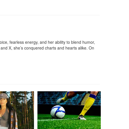
oice, fearless energy, and her ability to blend humor,
, and X, she’s conquered charts and hearts alike. On