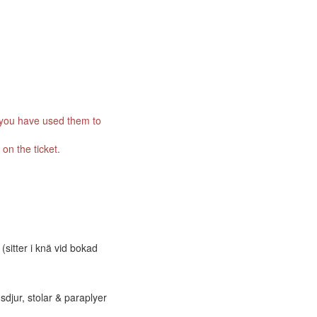
r you have used them to
on the ticket.
(sitter i knä vid bokad
sdjur, stolar & paraplyer