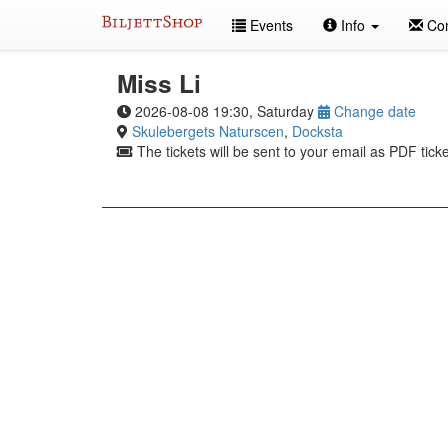
Skip
Events
Info
Con
to
content
Miss Li
2026-08-08 19:30, Saturday
Change date
Skulebergets Naturscen
,
Docksta
The tickets will be sent to your email as PDF ticke