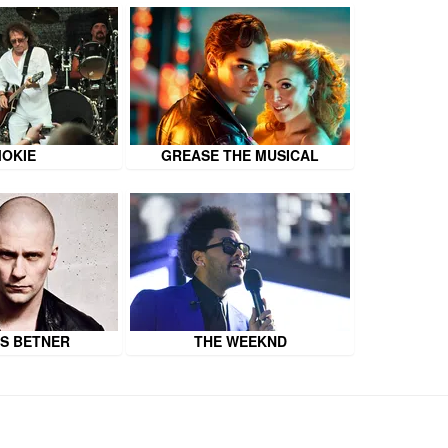
OKIE
GREASE THE MUSICAL
S BETNER
THE WEEKND