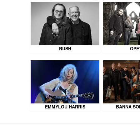
RUSH
OPE
EMMYLOU HARRIS
BANNA SO