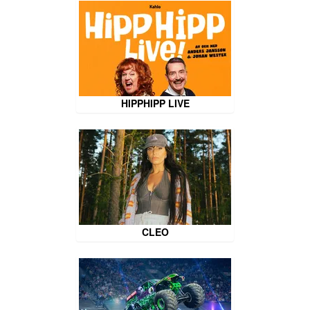
HIPPHIPP LIVE
CLEO