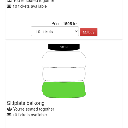
You're seated together
10 tickets available
Price:
1595 kr
Buy
Sittplats balkong
You're seated together
10 tickets available