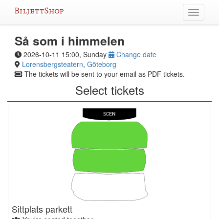
Skip
Toggle
to
navigati
content
Så som i himmelen
2026-10-11 15:00, Sunday
Change date
Lorensbergsteatern
,
Göteborg
The tickets will be sent to your email as PDF tickets.
Select tickets
Sittplats parkett