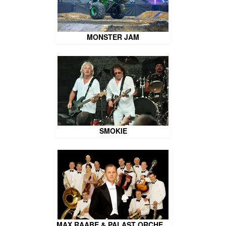
MONSTER JAM
SMOKIE
MAX RAABE & PALAST ORCHE…