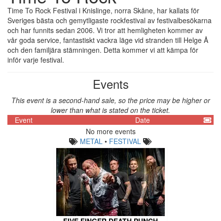
Time To Rock Festival i Knislinge, norra Skåne, har kallats för
Sveriges bästa och gemytligaste rockfestival av festivalbesökarna
och har funnits sedan 2006. Vi tror att hemligheten kommer av
vår goda service, fantastiskt vackra läge vid stranden till Helge Å
och den familjära stämningen. Detta kommer vi att kämpa för
inför varje festival.
Events
This event is a second-hand sale, so the price may be higher or
lower than what is stated on the ticket.
Event
Date
No more events
METAL
•
FESTIVAL
FIVE FINGER DEATH PUNCH