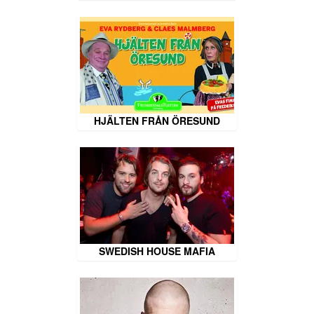
HJÄLTEN FRÅN ÖRESUND
SWEDISH HOUSE MAFIA