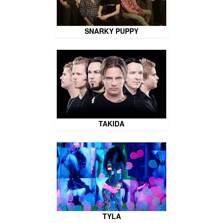
SNARKY PUPPY
TAKIDA
TYLA