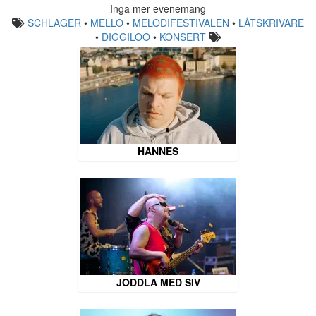
Inga mer evenemang
SCHLAGER
•
MELLO
•
MELODIFESTIVALEN
•
LÅTSKRIVARE
•
DIGGILOO
•
KONSERT
HANNES
JODDLA MED SIV