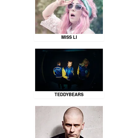
MISS LI
TEDDYBEARS