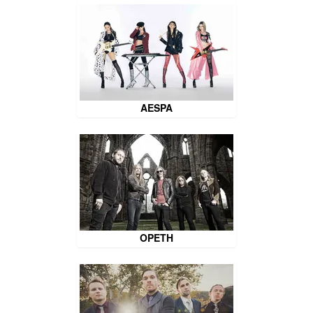
AESPA
OPETH