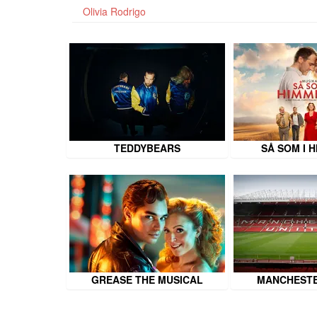
Olivia Rodrigo
TEDDYBEARS
SÅ SOM I 
GREASE THE MUSICAL
MANCHESTE